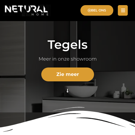
BEL ONS
Tegels
Meer in onze showroom
Zie meer