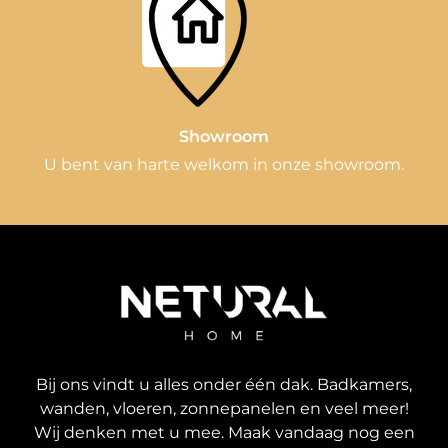
Showroom
U bent van harte welkom in onze showroom.
Bij ons vindt u alles onder één dak. Badkamers,
wanden, vloeren, zonnepanelen en veel meer!
Wij denken met u mee. Maak vandaag nog een