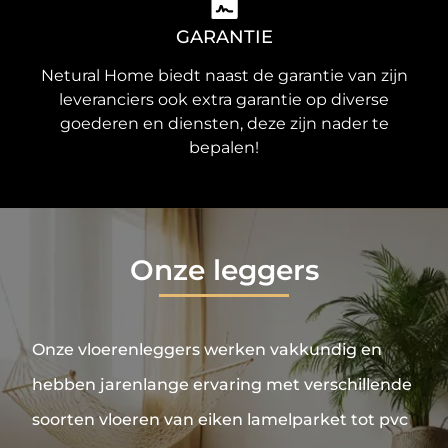
GARANTIE
Netural Home biedt naast de garantie van zijn
leveranciers ook extra garantie op diverse
goederen en diensten, deze zijn nader te
bepalen!
Onze leggers
Onze vloerenleggers werken vakkundig en
hebben jarenlange ervaring met verschillende
soorten vloeren van eiken lamelparket tot pvc