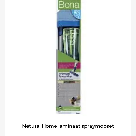
Netural Home laminaat spraymopset