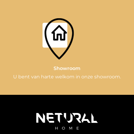
Showroom
U bent van harte welkom in onze showroom.