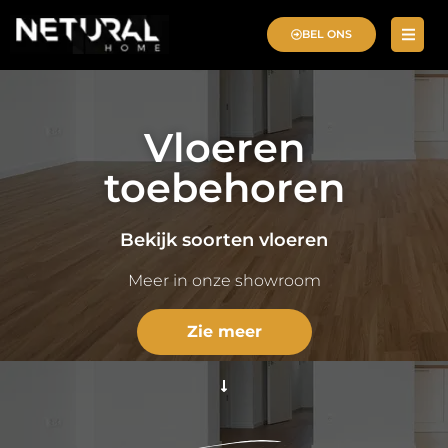
BEL ONS
Vloeren
toebehoren
Bekijk soorten vloeren
Meer in onze showroom
Zie meer