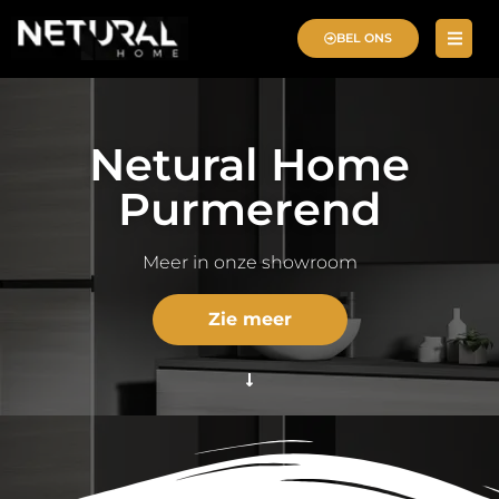
BEL ONS
Netural Home
Purmerend
Meer in onze showroom
Zie meer