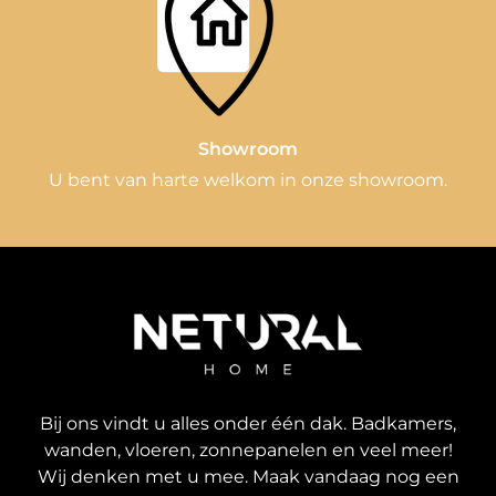
Showroom
U bent van harte welkom in onze showroom.
Bij ons vindt u alles onder één dak. Badkamers,
wanden, vloeren, zonnepanelen en veel meer!
Wij denken met u mee. Maak vandaag nog een