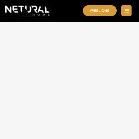
BEL ONS