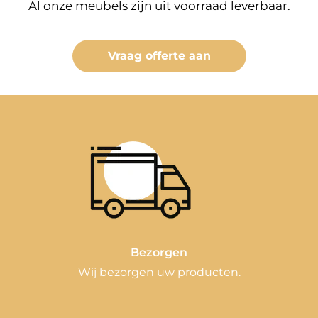
Al onze meubels zijn uit voorraad leverbaar.
Vraag offerte aan
Bezorgen
Wij bezorgen uw producten.