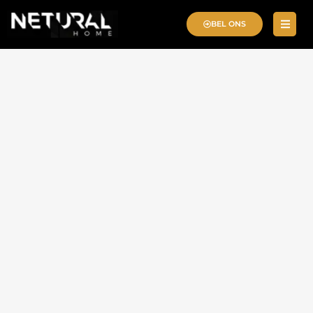
BEL ONS