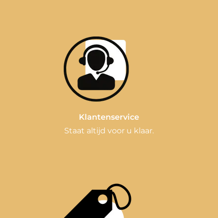
Klantenservice
Staat altijd voor u klaar.