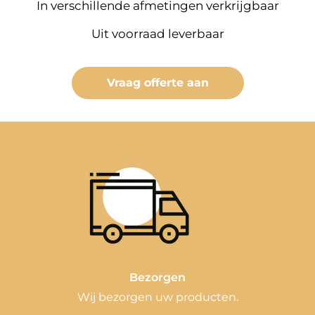
In verschillende afmetingen verkrijgbaar
Uit voorraad leverbaar
Vraag offerte aan
Bezorgen
Wij bezorgen uw producten.