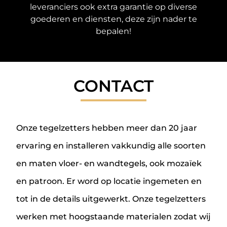
leveranciers ook extra garantie op diverse
goederen en diensten, deze zijn nader te
bepalen!
CONTACT
Onze tegelzetters hebben meer dan 20 jaar
ervaring en installeren vakkundig alle soorten
en maten vloer- en wandtegels, ook mozaïek
en patroon. Er word op locatie ingemeten en
tot in de details uitgewerkt. Onze tegelzetters
werken met hoogstaande materialen zodat wij