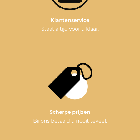
Klantenservice
Staat altijd voor u klaar.
Scherpe prijzen
Bij ons betaald u nooit teveel.