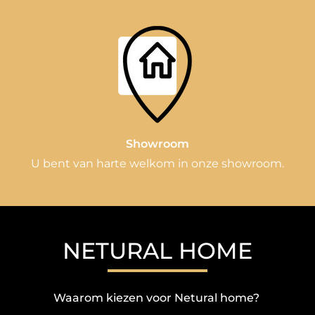
Showroom
U bent van harte welkom in onze showroom.
NETURAL HOME
Waarom kiezen voor Netural home?