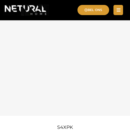
BEL ONS
S4XPK