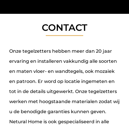
CONTACT
Onze tegelzetters hebben meer dan 20 jaar
ervaring en installeren vakkundig alle soorten
en maten vloer- en wandtegels, ook mozaïek
en patroon. Er word op locatie ingemeten en
tot in de details uitgewerkt. Onze tegelzetters
werken met hoogstaande materialen zodat wij
u de benodigde garanties kunnen geven.
Netural Home is ook gespecialiseerd in alle