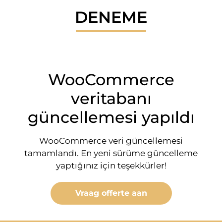
DENEME
WooCommerce
veritabanı
güncellemesi yapıldı
WooCommerce veri güncellemesi
tamamlandı. En yeni sürüme güncelleme
yaptığınız için teşekkürler!
Vraag offerte aan