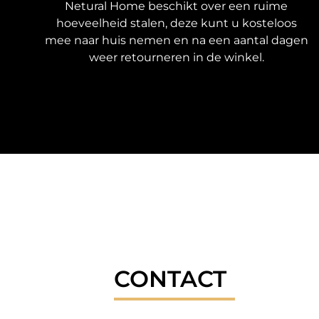
Netural Home beschikt over een ruime
hoeveelheid stalen, deze kunt u kosteloos
mee naar huis nemen en na een aantal dagen
weer retourneren in de winkel.
CONTACT