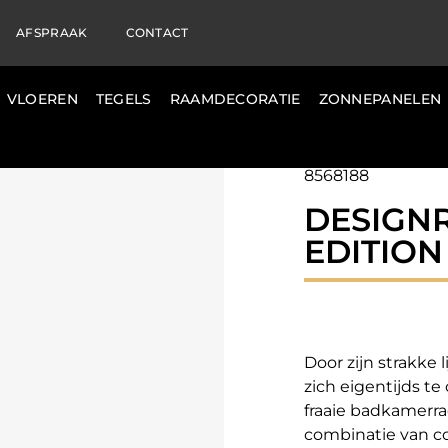
AFSPRAAK
CONTACT
VLOEREN
TEGELS
RAAMDECORATIE
ZONNEPANELEN
8568188
DESIGN
EDITION
Door zijn strakke
zich eigentijds t
fraaie badkamerra
combinatie van c