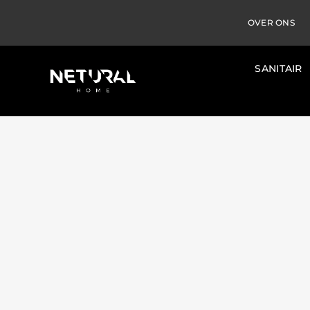
OVER ONS
SANITAIR