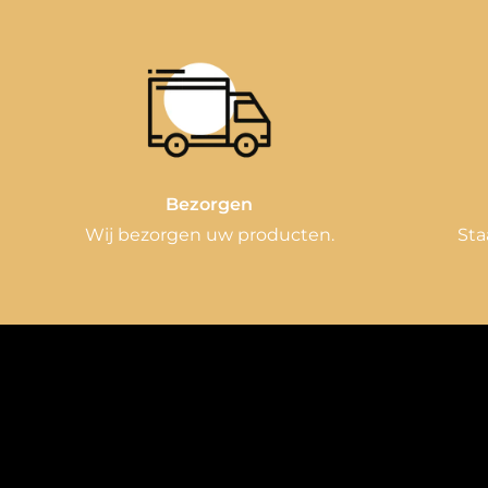
Bezorgen
Wij bezorgen uw producten.
Sta