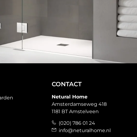
CONTACT
Netural Home
arden
Amsterdamseweg 418
1181 BT Amstelveen
(020) 786 01 24
info@neturalhome.nl