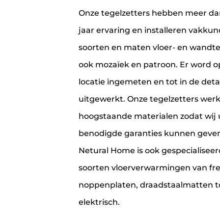
Onze tegelzetters hebben meer da
jaar ervaring en installeren vakkund
soorten en maten vloer- en wandte
ook mozaïek en patroon. Er word o
locatie ingemeten en tot in de detai
uitgewerkt. Onze tegelzetters wer
hoogstaande materialen zodat wij 
benodigde garanties kunnen geven
Netural Home is ook gespecialiseerd
soorten vloerverwarmingen van fre
noppenplaten, draadstaalmatten t
elektrisch.