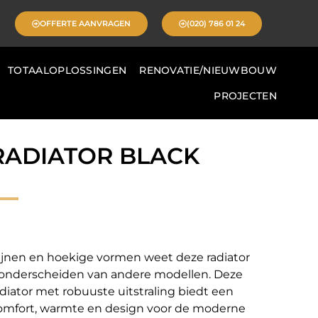
OFFERTE AANVRAGEN
(020) 786 01 24
TOTAALOPLOSSINGEN
RENOVATIE/NIEUWBOUW
PROJECTEN
RADIATOR BLACK
 lijnen en hoekige vormen weet deze radiator
e onderscheiden van andere modellen. Deze
diator met robuuste uitstraling biedt een
omfort, warmte en design voor de moderne