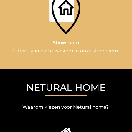
Showroom
U bent van harte welkom in onze showroom.
NETURAL HOME
Waarom kiezen voor Netural home?