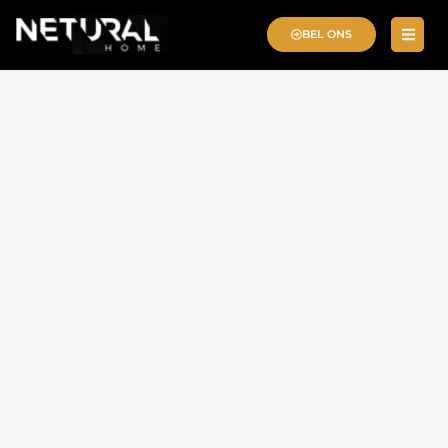
BEL ONS