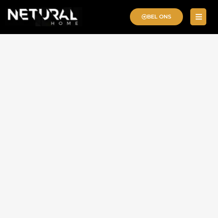
BEL ONS