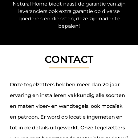
Netural Home biedt naast de garantie van zijn
leveranciers ook extra garantie op diverse
goederen en diensten, deze zijn nader te
bepalen!
CONTACT
Onze tegelzetters hebben meer dan 20 jaar
ervaring en installeren vakkundig alle soorten
en maten vloer- en wandtegels, ook mozaïek
en patroon. Er word op locatie ingemeten en
tot in de details uitgewerkt. Onze tegelzetters