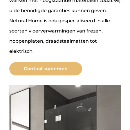
werken met hoogstaande materialen zodat wij
u de benodigde garanties kunnen geven.
Netural Home is ook gespecialiseerd in alle
soorten vloerverwarmingen van frezen,
noppenplaten, draadstaalmatten tot
elektrisch.
Contact opnemen