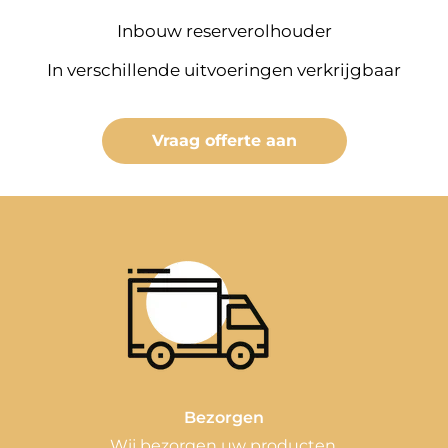
Inbouw reserverolhouder
In verschillende uitvoeringen verkrijgbaar
Vraag offerte aan
Bezorgen
Wij bezorgen uw producten.