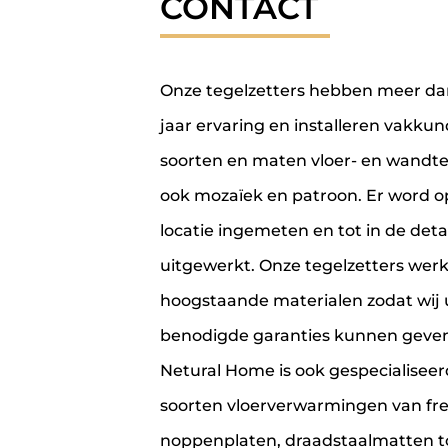
CONTACT
Onze tegelzetters hebben meer da
jaar ervaring en installeren vakkund
soorten en maten vloer- en wandte
ook mozaïek en patroon. Er word o
locatie ingemeten en tot in de detai
uitgewerkt. Onze tegelzetters wer
hoogstaande materialen zodat wij 
benodigde garanties kunnen geven
Netural Home is ook gespecialiseerd
soorten vloerverwarmingen van fre
noppenplaten, draadstaalmatten t