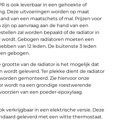
PR is ook leverbaar in een gehoekte of
ng. Deze uitvoeringen worden op maat
nd van een maatschets of mal. Prijzen voor
 zijn op aanvraag aan de hand van een
stellen zal worden bepaald of de radiator in
d wordt. Gebogen radiatoren moeten een
ebben van 12 leden. De buitenste 3 leden
den gebogen.
 grootte van de radiator is het mogelijk dat
en wordt geleverd. Ter plekke dient de radiator
 worden gemonteerd. Zie hiervoor onze
iator wordt na een grondige roestwerende
voorzien van een poeder-epoxylaag.
k verkrijgbaar in een elektrische versie. Deze
andaard geleverd met een witte thermostaat.