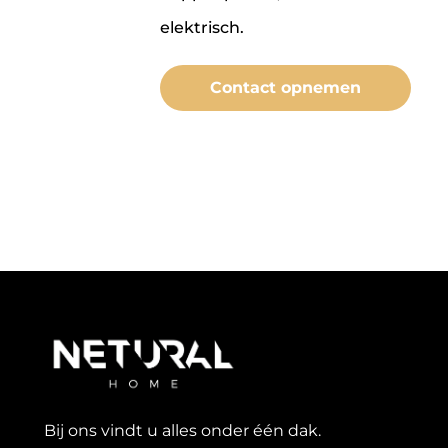
elektrisch.
Contact opnemen
Bij ons vindt u alles onder één dak.