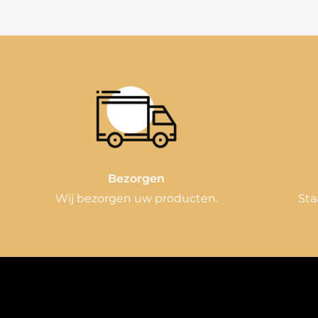
Bezorgen
Wij bezorgen uw producten.
Sta