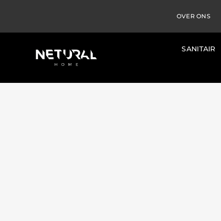
OVER ONS
SANITAIR