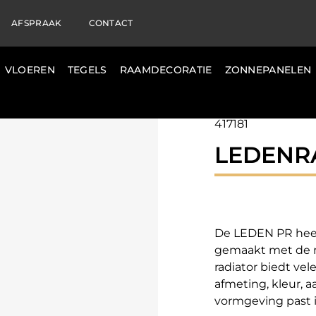
AFSPRAAK
CONTACT
VLOEREN
TEGELS
RAAMDECORATIE
ZONNEPANELEN
417181
LEDENR
De LEDEN PR heeft
gemaakt met de 
radiator biedt ve
afmeting, kleur, a
vormgeving past in