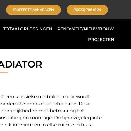
OFFERTE AANVRAGEN
(020) 786 01 24
TOTAALOPLOSSINGEN
RENOVATIE/NIEUWBOUW
PROJECTEN
ADIATOR
 een klassieke uitstraling maar wordt
modernste productietechnieken. Deze
le mogelijkheden met betrekking tot
ansluiting en montage. De tijdloze, elegante
 elk interieur en in elke ruimte in huis.