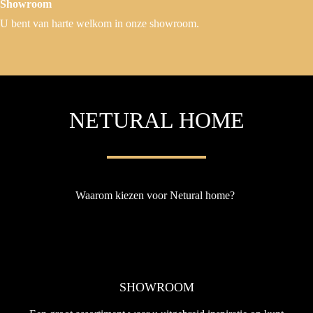
Showroom
U bent van harte welkom in onze showroom.
NETURAL HOME
Waarom kiezen voor Netural home?
SHOWROOM