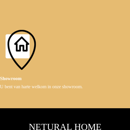
Showroom
U bent van harte welkom in onze showroom.
NETURAL HOME