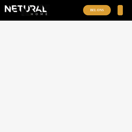
BEL ONS