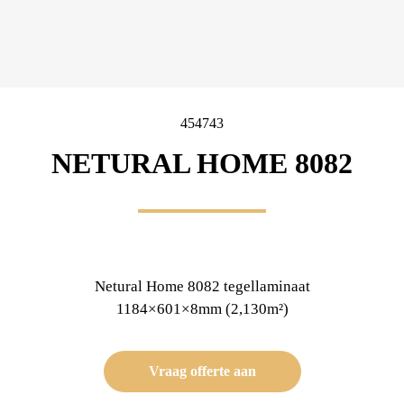
454743
NETURAL HOME 8082
Netural Home 8082 tegellaminaat
1184×601×8mm (2,130m²)
Vraag offerte aan