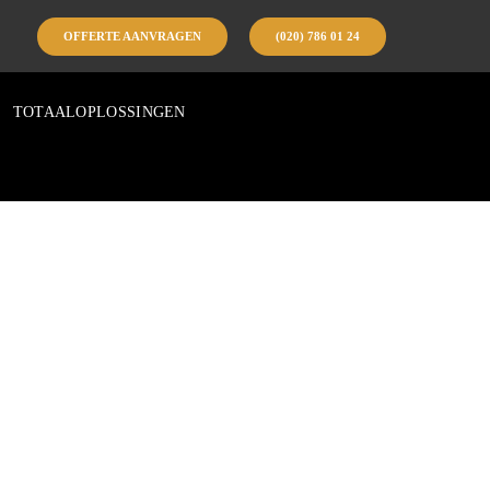
OFFERTE AANVRAGEN
(020) 786 01 24
TOTAALOPLOSSINGEN