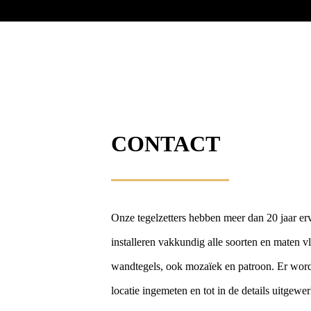
CONTACT
Onze tegelzetters hebben meer dan 20 jaar er
installeren vakkundig alle soorten en maten v
wandtegels, ook mozaïek en patroon. Er wor
locatie ingemeten en tot in de details uitgewe