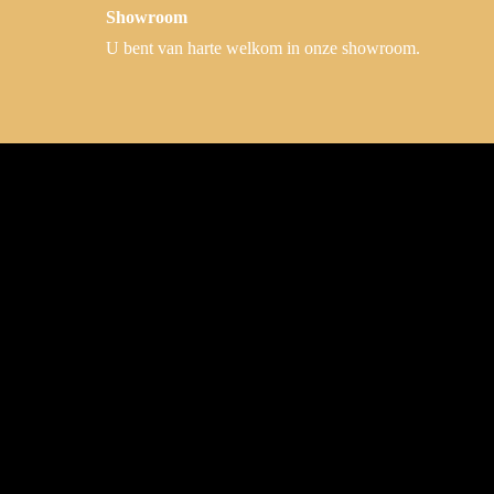
Showroom
U bent van harte welkom in onze showroom.