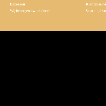
Bezorgen
Klantenservi
Wij bezorgen uw producten.
Staat altijd vo