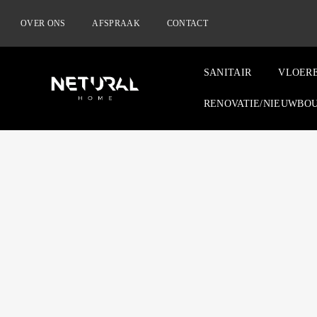
OVER ONS
AFSPRAAK
CONTACT
SANITAIR
VLOER
RENOVATIE/NIEUWBO