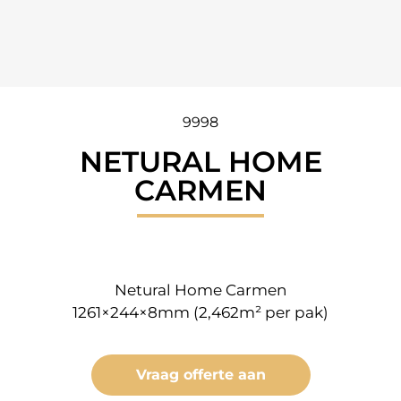
9998
NETURAL HOME
CARMEN
Netural Home Carmen
1261×244×8mm (2,462m² per pak)
Vraag offerte aan