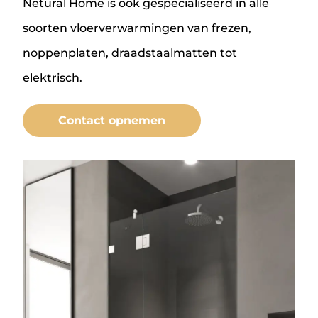
Netural Home is ook gespecialiseerd in alle
soorten vloerverwarmingen van frezen,
noppenplaten, draadstaalmatten tot
elektrisch.
Contact opnemen