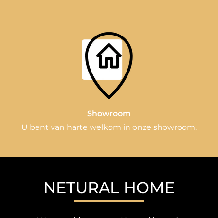
Showroom
U bent van harte welkom in onze showroom.
NETURAL HOME