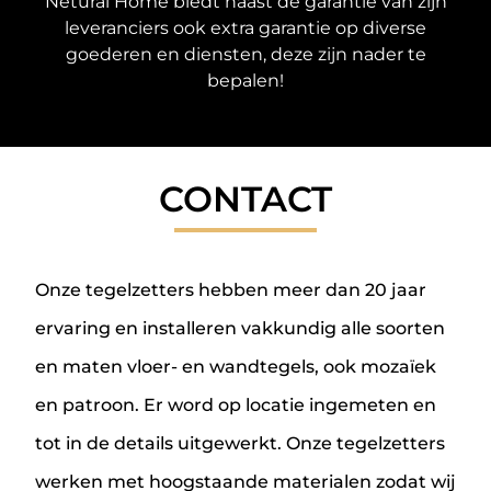
Netural Home biedt naast de garantie van zijn
leveranciers ook extra garantie op diverse
goederen en diensten, deze zijn nader te
bepalen!
CONTACT
Onze tegelzetters hebben meer dan 20 jaar
ervaring en installeren vakkundig alle soorten
en maten vloer- en wandtegels, ook mozaïek
en patroon. Er word op locatie ingemeten en
tot in de details uitgewerkt. Onze tegelzetters
werken met hoogstaande materialen zodat wij