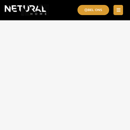
BEL ONS