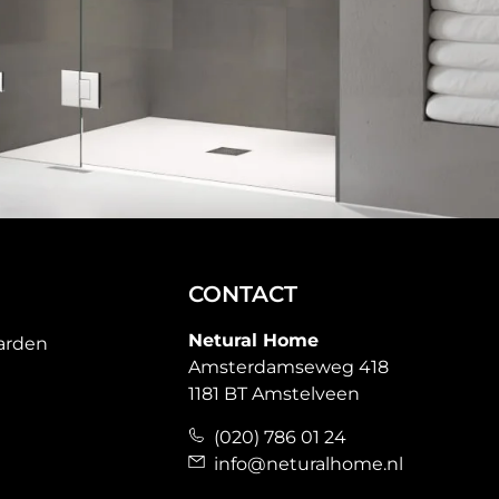
CONTACT
Netural Home
arden
Amsterdamseweg 418
1181 BT Amstelveen
(020) 786 01 24
info@neturalhome.nl