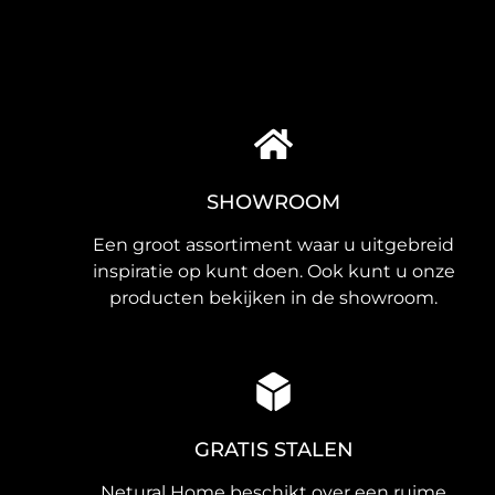
SHOWROOM
Een groot assortiment waar u uitgebreid
inspiratie op kunt doen. Ook kunt u onze
producten bekijken in de showroom.
GRATIS STALEN
Netural Home beschikt over een ruime