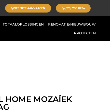
OFFERTE AANVRAGEN
(020) 786 01 24
TOTAALOPLOSSINGEN
RENOVATIE/NIEUWBOUW
PROJECTEN
L HOME MOZAÏEK
AG