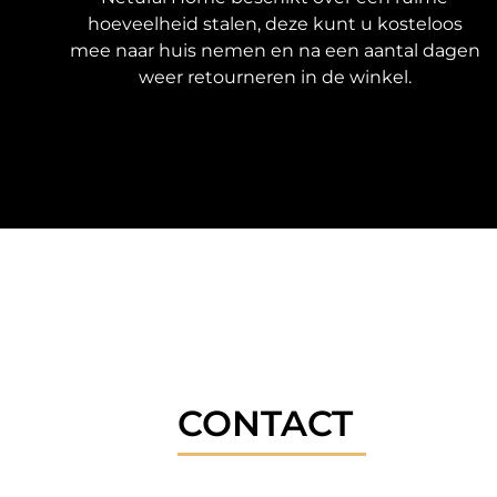
hoeveelheid stalen, deze kunt u kosteloos
mee naar huis nemen en na een aantal dagen
weer retourneren in de winkel.
CONTACT