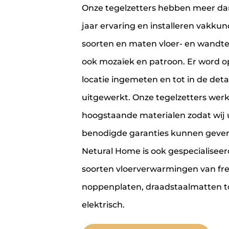
Onze tegelzetters hebben meer da
jaar ervaring en installeren vakkund
soorten en maten vloer- en wandte
ook mozaïek en patroon. Er word o
locatie ingemeten en tot in de detai
uitgewerkt. Onze tegelzetters wer
hoogstaande materialen zodat wij 
benodigde garanties kunnen geven
Netural Home is ook gespecialiseerd
soorten vloerverwarmingen van fre
noppenplaten, draadstaalmatten t
elektrisch.