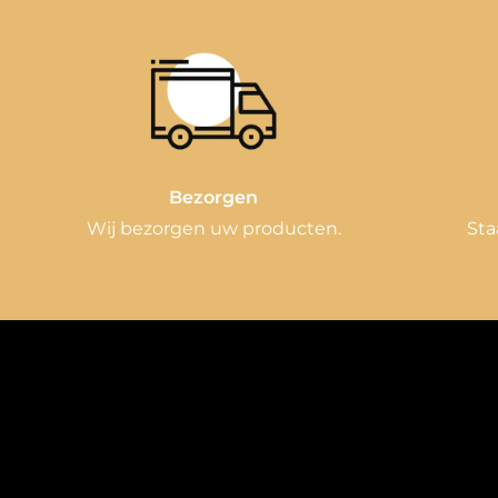
Bezorgen
Wij bezorgen uw producten.
Sta