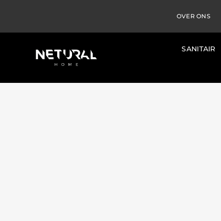
OVER ONS
SANITAIR