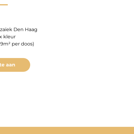
zaïek Den Haag
x kleur
99m² per doos)
te aan