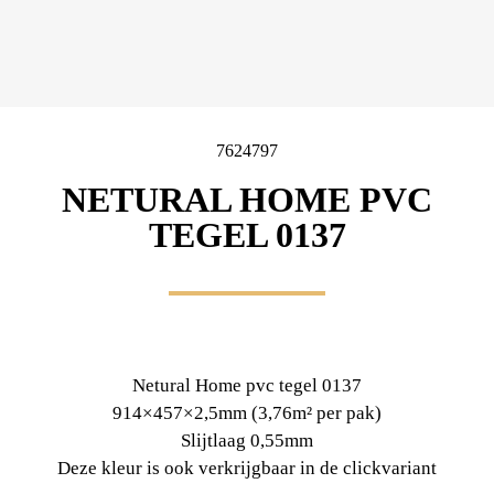
7624797
NETURAL HOME PVC
TEGEL 0137
Netural Home pvc tegel 0137
914×457×2,5mm (3,76m² per pak)
Slijtlaag 0,55mm
Deze kleur is ook verkrijgbaar in de clickvariant