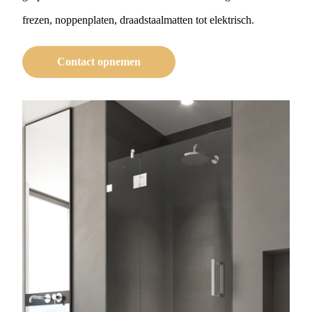
frezen, noppenplaten, draadstaalmatten tot elektrisch.
Contact opnemen