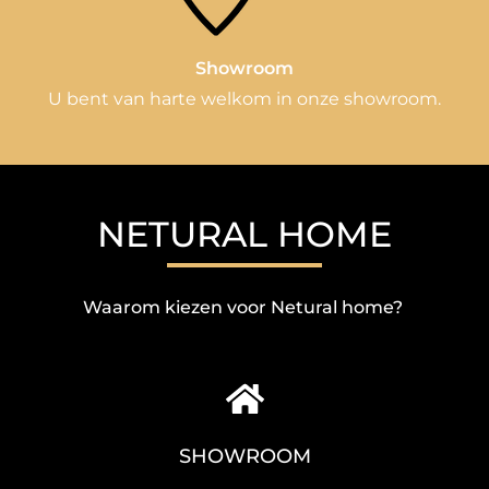
Showroom
U bent van harte welkom in onze showroom.
NETURAL HOME
Waarom kiezen voor Netural home?
SHOWROOM