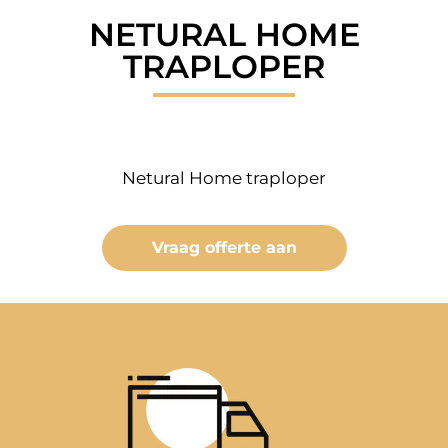
NETURAL HOME
TRAPLOPER
Netural Home traploper
Vraag offerte aan