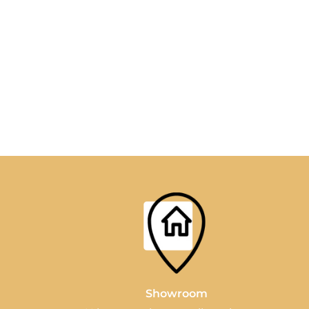
Showroom
n