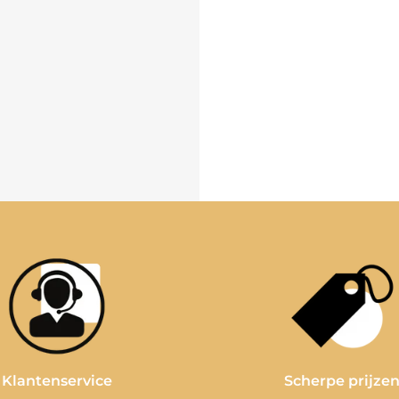
Klantenservice
Scherpe prijze