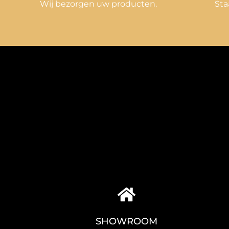
Wij bezorgen uw producten.
Sta
SHOWROOM