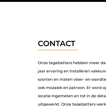
CONTACT
Onze tegelzetters hebben meer da
jaar ervaring en installeren vakkund
soorten en maten vloer- en wandte
ook mozaïek en patroon. Er word o
locatie ingemeten en tot in de detai
uitgewerkt. Onze tegelzetters wer