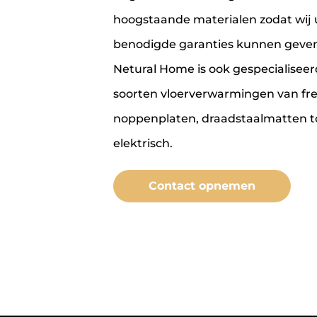
hoogstaande materialen zodat wij 
benodigde garanties kunnen geven
Netural Home is ook gespecialiseerd
soorten vloerverwarmingen van fre
noppenplaten, draadstaalmatten t
elektrisch.
Contact opnemen