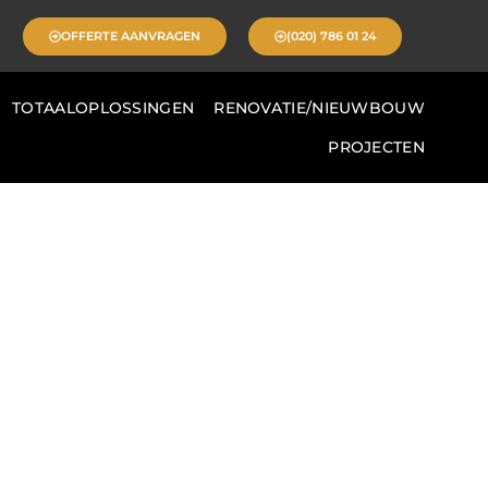
OFFERTE AANVRAGEN
(020) 786 01 24
TOTAALOPLOSSINGEN
RENOVATIE/NIEUWBOUW
PROJECTEN