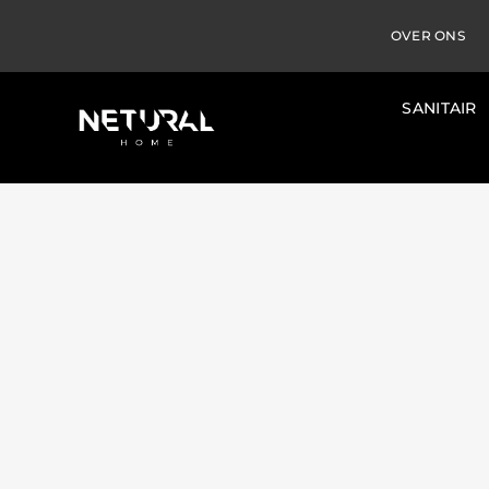
OVER ONS
SANITAIR