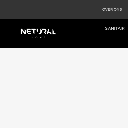
OVER ONS
SANITAIR