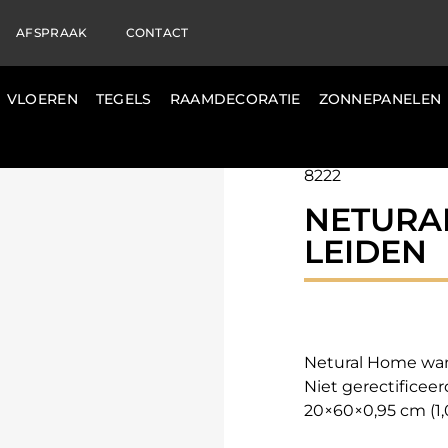
AFSPRAAK
CONTACT
VLOEREN
TEGELS
RAAMDECORATIE
ZONNEPANELEN
8222
NETURA
LEIDEN
Netural Home wa
Niet gerectificeer
20×60×0,95 cm (1