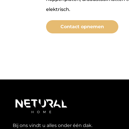
elektrisch.
Contact opnemen
Bij ons vindt u alles onder één dak.