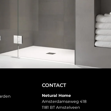
CONTACT
Netural Home
arden
Amsterdamseweg 418
1181 BT Amstelveen