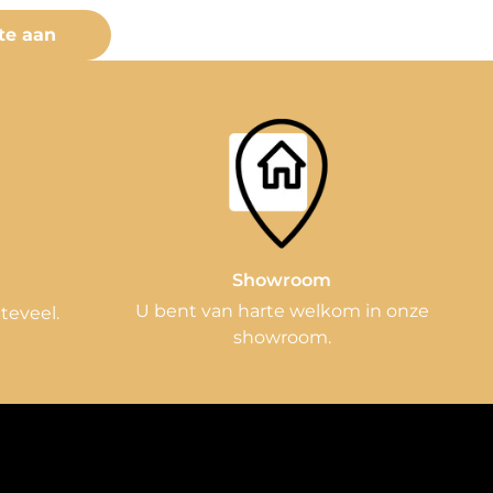
te aan
Showroom
n
U bent van harte welkom in onze
 teveel.
showroom.