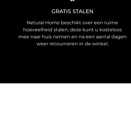
GRATIS STALEN
Netural Home beschikt over een ruime
hoeveelheid stalen, deze kunt u kosteloos
mee naar huis nemen en na een aantal dagen
weer retourneren in de winkel.