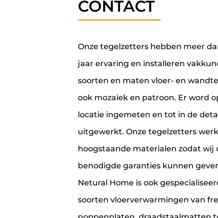
CONTACT
Onze tegelzetters hebben meer da
jaar ervaring en installeren vakkund
soorten en maten vloer- en wandte
ook mozaïek en patroon. Er word o
locatie ingemeten en tot in de detai
uitgewerkt. Onze tegelzetters wer
hoogstaande materialen zodat wij 
benodigde garanties kunnen geven
Netural Home is ook gespecialiseerd
soorten vloerverwarmingen van fre
noppenplaten, draadstaalmatten t