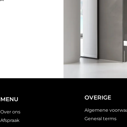
OVERIGE
MENU
Algemene voorwa
Over ons
General terms
Afspraak