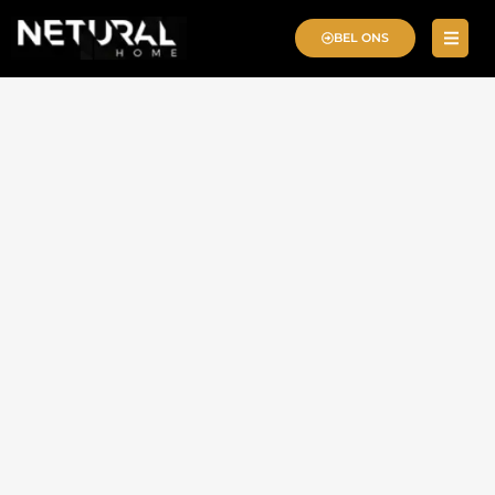
BEL ONS