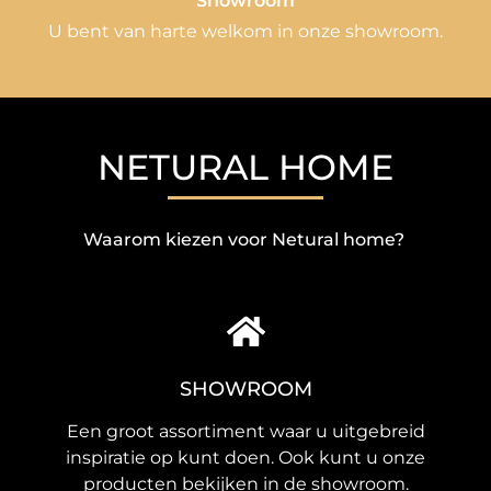
Showroom
U bent van harte welkom in onze showroom.
NETURAL HOME
Waarom kiezen voor Netural home?
SHOWROOM
Een groot assortiment waar u uitgebreid
inspiratie op kunt doen. Ook kunt u onze
producten bekijken in de showroom.