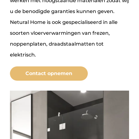
werken met hoogstaande materialen zodat wij
u de benodigde garanties kunnen geven.
Netural Home is ook gespecialiseerd in alle
soorten vloerverwarmingen van frezen,
noppenplaten, draadstaalmatten tot
elektrisch.
Contact opnemen