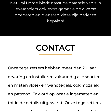
Netural Home biedt naast de garantie van zijn
leveranciers ook extra garantie op diverse
goederen en diensten, deze zijn nader te
bepalen!
CONTACT
Onze tegelzetters hebben meer dan 20 jaar
ervaring en installeren vakkundig alle soorten
en maten vloer- en wandtegels, ook mozaïek
en patroon. Er word op locatie ingemeten en
tot in de details uitgewerkt. Onze tegelzetters