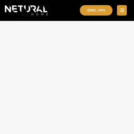
BEL ONS