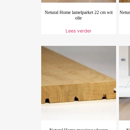
Netural Home lamelparket 22 cm wit
Netur
olie
Lees verder