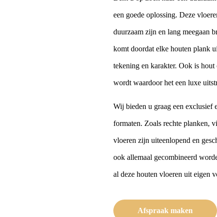
een goede oplossing. Deze vloeren
duurzaam zijn en lang meegaan bre
komt doordat elke houten plank uit
tekening en karakter. Ook is hout
wordt waardoor het een luxe uitstr
Wij bieden u graag een exclusief e
formaten. Zoals rechte planken, v
vloeren zijn uiteenlopend en gesch
ook allemaal gecombineerd worde
al deze houten vloeren uit eigen
Afspraak maken