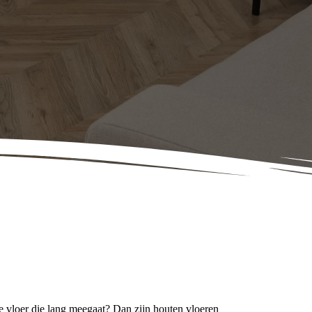
 vloer die lang meegaat? Dan zijn houten vloeren