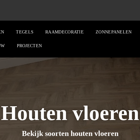
EN
TEGELS
RAAMDECORATIE
ZONNEPANELEN
UW
PROJECTEN
Houten vloeren
Bekijk soorten houten vloeren