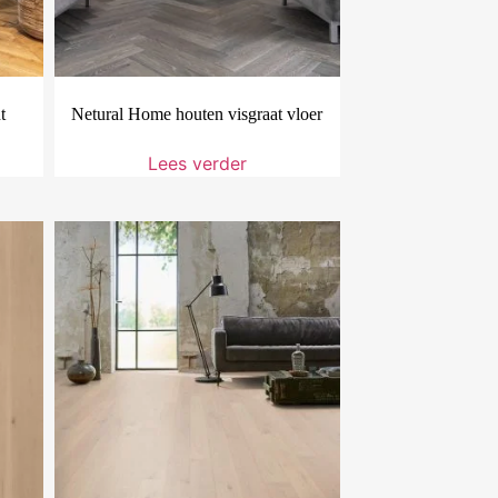
t
Netural Home houten visgraat vloer
Lees verder