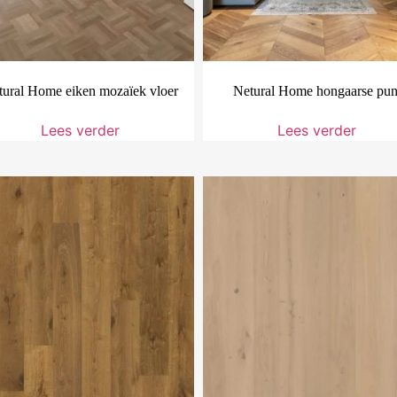
tural Home eiken mozaïek vloer
Netural Home hongaarse pun
Lees verder
Lees verder