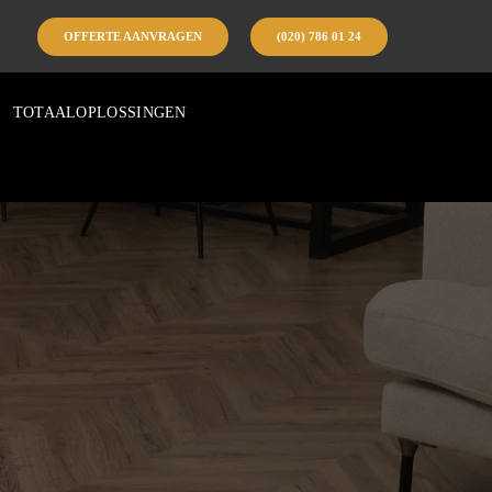
OFFERTE AANVRAGEN
(020) 786 01 24
TOTAALOPLOSSINGEN