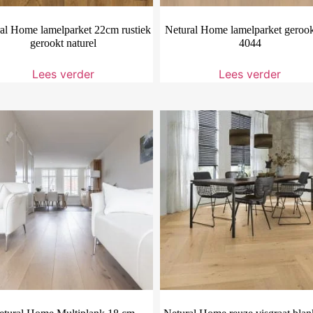
al Home lamelparket 22cm rustiek
Netural Home lamelparket gerook
gerookt naturel
4044
Lees verder
Lees verder