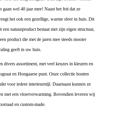
 gaan wel 40 jaar mee! Naast het feit dat ze
ngt het ook een gezellige, warme sfeer in huis. Dit
 een natuurproduct bestaat met zijn eigen structuur,
 een product die met de jaren mee steeds mooier
aling geeft in uw huis.
n divers assortiment, met veel keuzes in kleuren en
isgraat en Hongaarse punt. Onze collectie houten
ikt voor iedere interieurstijl. Daarnaast kunnen ze
n met een vloerverwarming. Bovendien leveren wij
 voorraad en custom-made.