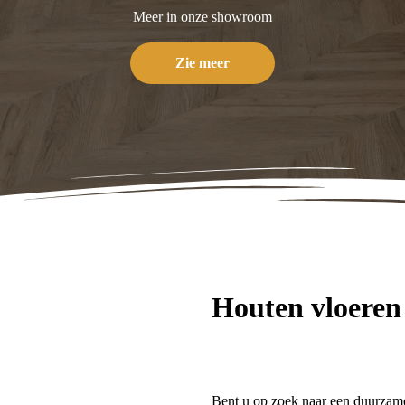
Meer in onze showroom
Zie meer
Houten vloeren
Bent u op zoek naar een duurzame