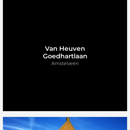
Van Heuven
Goedhartlaan
Amstelveen