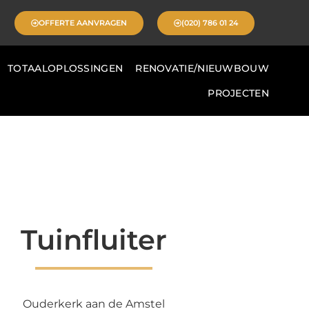
OFFERTE AANVRAGEN
(020) 786 01 24
TOTAALOPLOSSINGEN
RENOVATIE/NIEUWBOUW
PROJECTEN
Tuinfluiter​
Ouderkerk aan de Amstel