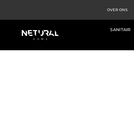
OVER ONS
SANITAIR